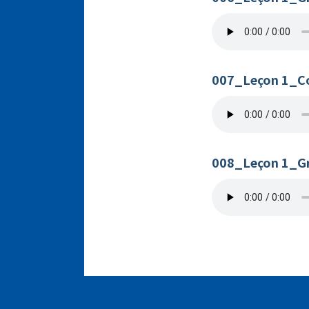
007_Leçon 1_Co
008_Leçon 1_G