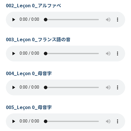
002_Leçon 0_アルファベ
003_Leçon 0_フランス語の音
004_Leçon 0_母音字
005_Leçon 0_母音字