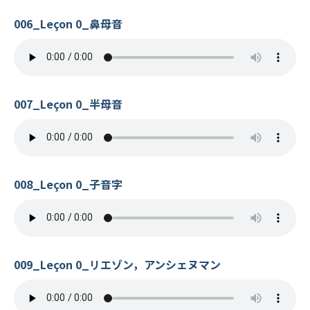
006_Leçon 0_鼻母音
007_Leçon 0_半母音
008_Leçon 0_子音字
009_Leçon 0_リエゾン，アンシェヌマン