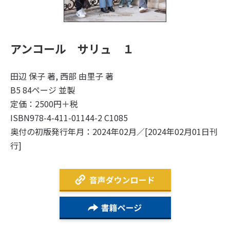
アンコール サリュ １
田辺 保子 著, 西部 由里子 著
B5 84ページ 並製
定価：2500円＋税
ISBN978-4-411-01144-2 C1085
奥付の初版発行年月：2024年02月／[2024年02月01日刊
行]