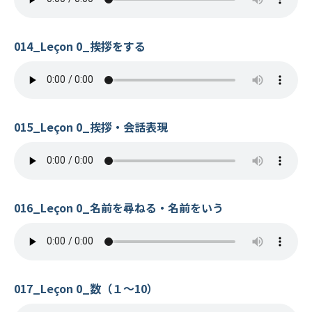
014_Leçon 0_挨拶をする
015_Leçon 0_挨拶・会話表現
016_Leçon 0_名前を尋ねる・名前をいう
017_Leçon 0_数（１〜10）