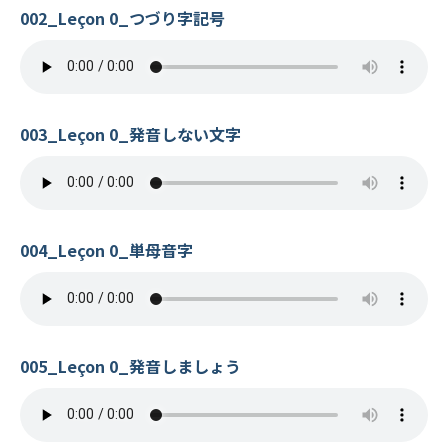
002_Leçon 0_つづり字記号
003_Leçon 0_発音しない文字
004_Leçon 0_単母音字
005_Leçon 0_発音しましょう